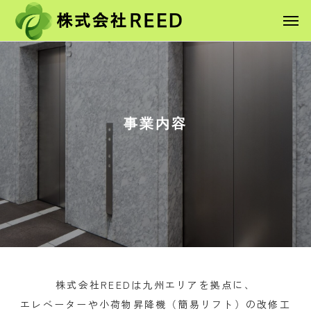
事業内容
株式会社REEDは九州エリアを拠点に、
エレベーターや小荷物昇降機（簡易リフト）の改修工