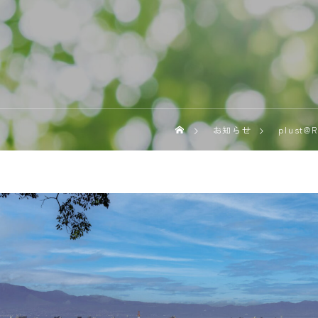
お知らせ
plust@