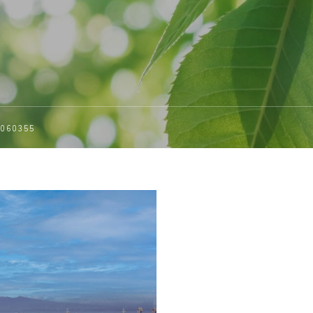
R060355